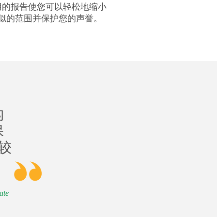
用的报告使您可以轻松地缩小
似的范围并保护您的声誉。
构
保
供较
ate