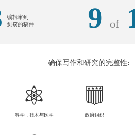
3
9
编辑审到
of
剽窃的稿件
确保写作和研究的完整性:
科学，技术与医学
政府组织