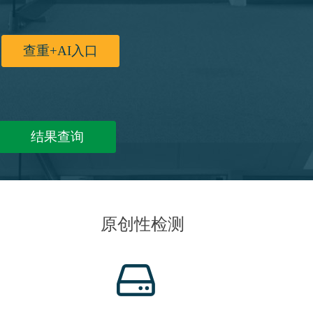
查重+AI入口
结果查询
原创性检测