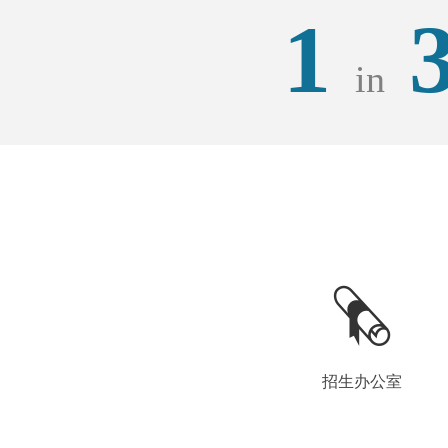
1
in
招生办公室