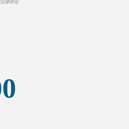
国法律评论
00