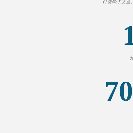
付费学术文章、
70