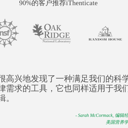
90%的客户推荐iThenticate
很高兴地发现了一种满足我们的科
律需求的工具，它也同样适用于我
辑。
- Sarah McCormack, 编
美国营养