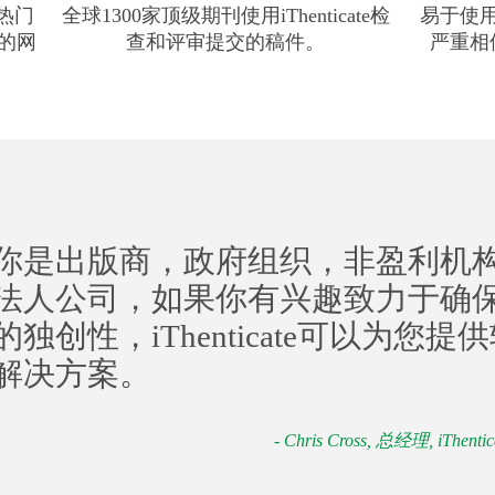
的热门
全球1300家顶级期刊使用iThenticate检
易于使
的网
查和评审提交的稿件。
严重相
你是出版商，政府组织，非盈利机
法人公司，如果你有兴趣致力于确
独创性，iThenticate可以为您提
解决方案。
- Chris Cross, 总经理, iThentic