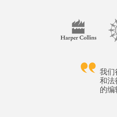
我们
和法
的编