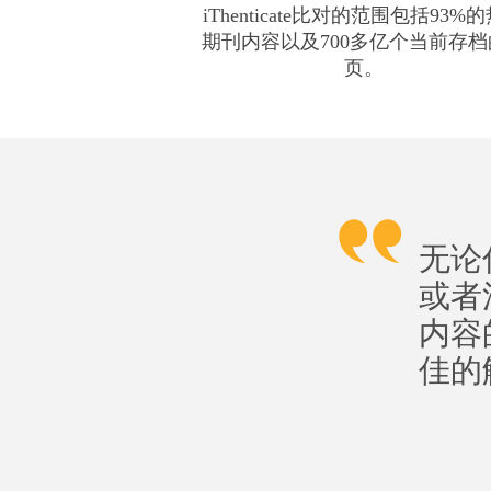
iThenticate比对的范围包括93%
期刊内容以及700多亿个当前存档
页。
无论
或者
内容的
佳的